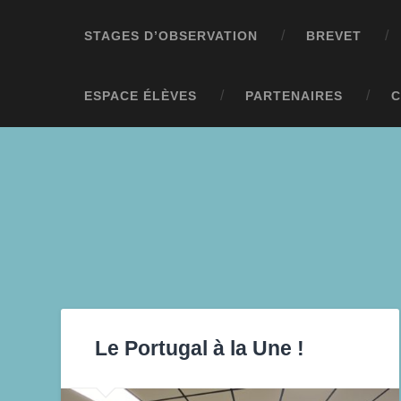
STAGES D’OBSERVATION
BREVET
ESPACE ÉLÈVES
PARTENAIRES
C
Le Portugal à la Une !