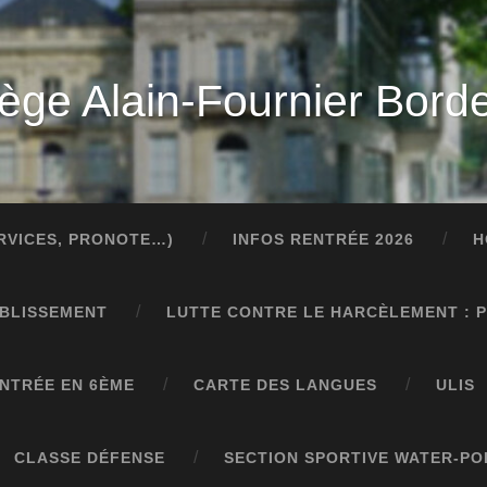
lège Alain-Fournier Bord
ERVICES, PRONOTE…)
INFOS RENTRÉE 2026
H
ABLISSEMENT
LUTTE CONTRE LE HARCÈLEMENT : 
NTRÉE EN 6ÈME
CARTE DES LANGUES
ULIS
CLASSE DÉFENSE
SECTION SPORTIVE WATER-PO