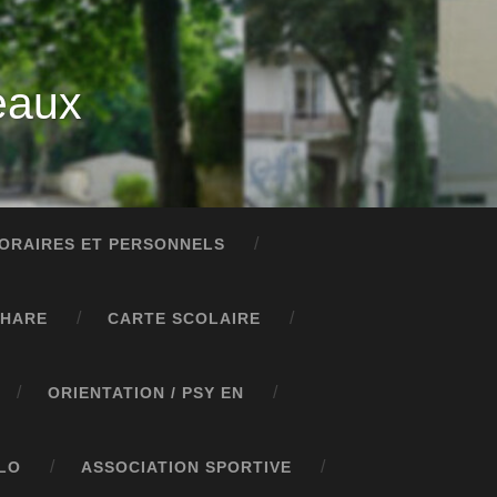
eaux
ORAIRES ET PERSONNELS
PHARE
CARTE SCOLAIRE
ORIENTATION / PSY EN
LO
ASSOCIATION SPORTIVE