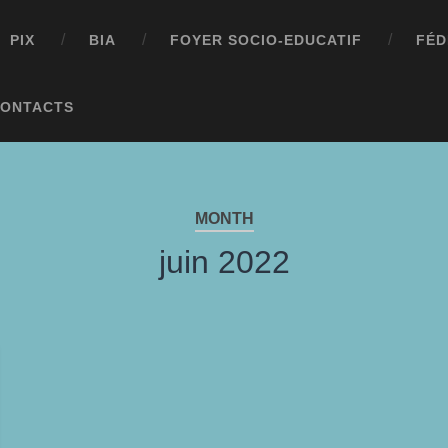
PIX
BIA
FOYER SOCIO-EDUCATIF
FÉD
ONTACTS
MONTH
juin 2022