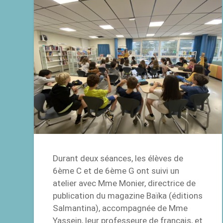
Durant deux séances, les élèves de
6ème C et de 6ème G ont suivi un
atelier avec Mme Monier, directrice de
publication du magazine Baïka (éditions
Salmantina), accompagnée de Mme
Yassein, leur professeure de français, et