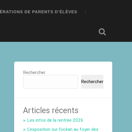
ÉRATIONS DE PARENTS D’ÉLÈVES
Rechercher
Rechercher
Articles récents
Les infos de la rentrée 2026
L’exposition sur l’océan au foyer des