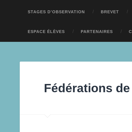
STAGES D’OBSERVATION
BREVET
ESPACE ÉLÈVES
PARTENAIRES
C
Fédérations de