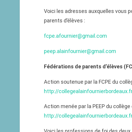
Voici les adresses auxquelles vous p
parents d’élèves :
fcpe.afournier@gmail.com
peep.alainfournier@gmail.com
Fédérations de parents d’élèves (F
Action soutenue par la FCPE du coll
http://collegealainfournierbordeaux.
Action menée par la PEEP du collège e
http://collegealainfournierbordeaux.
Voici les professions de foi des deux