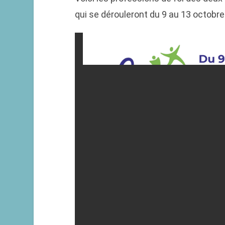
qui se dérouleront du 9 au 13 octobre