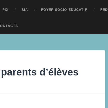
PIX
BIA
FOYER SOCIO-EDUCATIF
FÉD
ONTACTS
 parents d’élèves