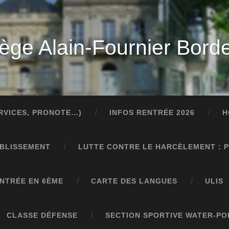
lège Alain-Fournier Bord
ERVICES, PRONOTE…)
INFOS RENTRÉE 2026
H
ABLISSEMENT
LUTTE CONTRE LE HARCÈLEMENT : 
NTRÉE EN 6ÈME
CARTE DES LANGUES
ULIS
CLASSE DÉFENSE
SECTION SPORTIVE WATER-PO