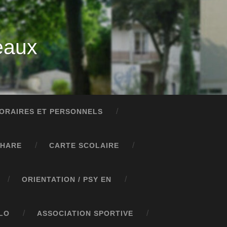
eaux
ORAIRES ET PERSONNELS
PHARE
CARTE SCOLAIRE
ORIENTATION / PSY EN
LO
ASSOCIATION SPORTIVE