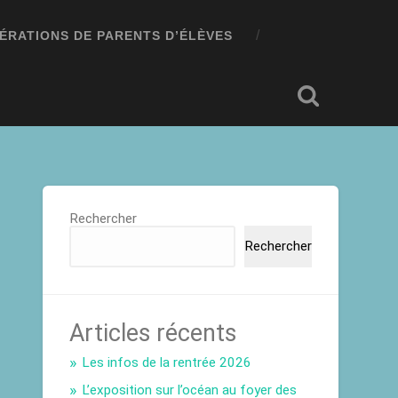
ÉRATIONS DE PARENTS D’ÉLÈVES
Rechercher
Rechercher
Articles récents
Les infos de la rentrée 2026
L’exposition sur l’océan au foyer des