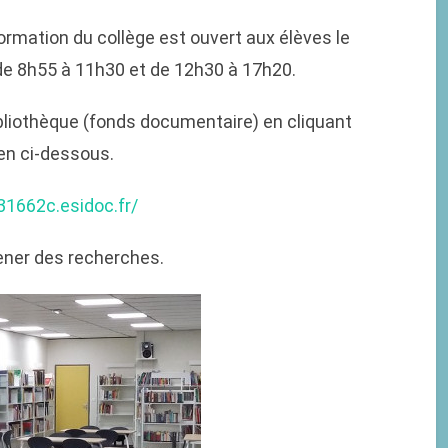
rmation du collège est ouvert aux élèves le
i de 8h55 à 11h30 et de 12h30 à 17h20.
bliothèque (fonds documentaire) en cliquant
lien ci-dessous.
31662c.esidoc.fr/
mener des recherches.