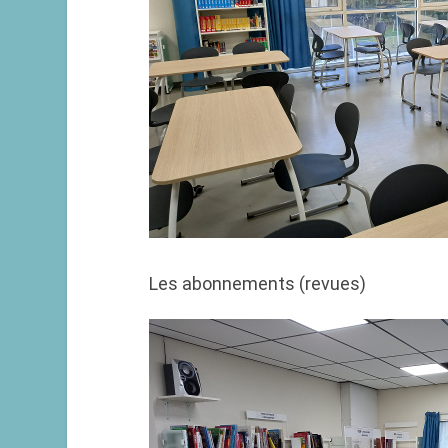
Les abonnements (revues)