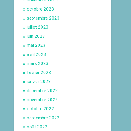
novembre 2023
octobre 2023
septembre 2023
juillet 2023
juin 2023
mai 2023
avril 2023
mars 2023
février 2023
janvier 2023
décembre 2022
novembre 2022
octobre 2022
septembre 2022
août 2022