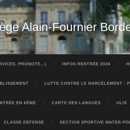
lège Alain-Fournier Bord
ERVICES, PRONOTE…)
INFOS RENTRÉE 2026
H
ABLISSEMENT
LUTTE CONTRE LE HARCÈLEMENT : 
NTRÉE EN 6ÈME
CARTE DES LANGUES
ULIS
CLASSE DÉFENSE
SECTION SPORTIVE WATER-PO