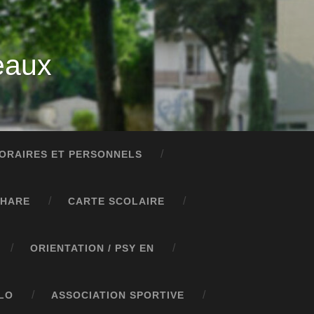
eaux
ORAIRES ET PERSONNELS
PHARE
CARTE SCOLAIRE
ORIENTATION / PSY EN
LO
ASSOCIATION SPORTIVE