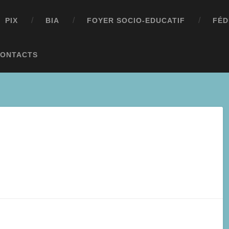
PIX
BIA
FOYER SOCIO-EDUCATIF
FÉD
ONTACTS