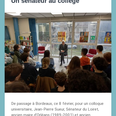
Un sénateur au collège
De passage à Bordeaux, ce 8 février, pour un colloque
universitaire, Jean-Pierre Sueur, Sénateur du Loiret,
ancien maire d’Orléans (1989-2001) et ancien