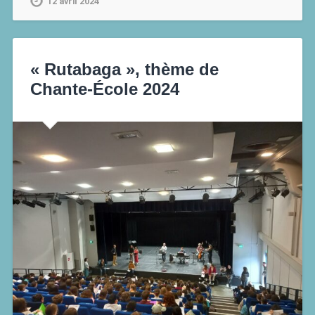
12 avril 2024
« Rutabaga », thème de
Chante-École 2024