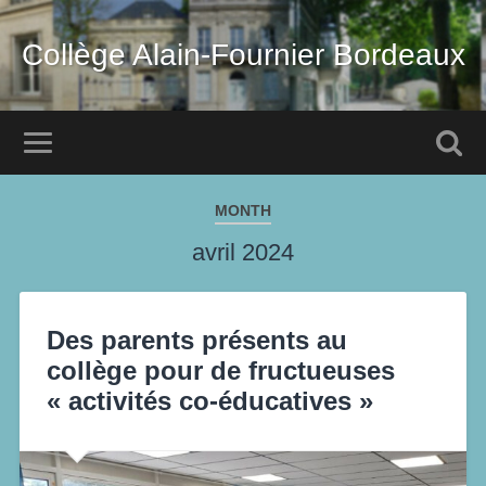
Collège Alain-Fournier Bordeaux
MONTH
avril 2024
Des parents présents au
collège pour de fructueuses
« activités co-éducatives »