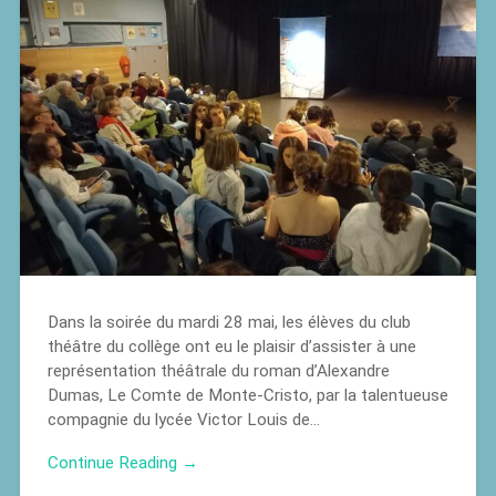
Dans la soirée du mardi 28 mai, les élèves du club
théâtre du collège ont eu le plaisir d’assister à une
représentation théâtrale du roman d’Alexandre
Dumas, Le Comte de Monte-Cristo, par la talentueuse
compagnie du lycée Victor Louis de…
Continue Reading →