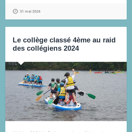
31 mai 2024
Le collège classé 4ème au raid
des collégiens 2024