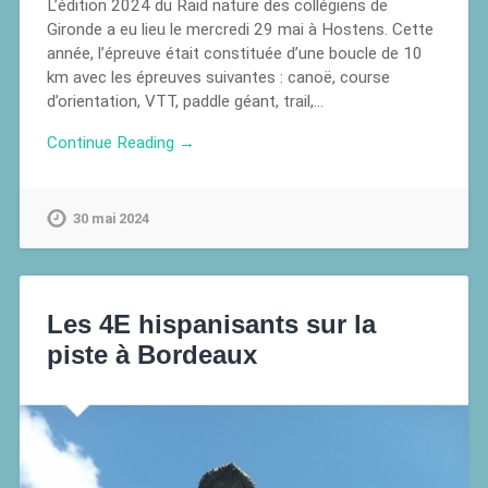
L’édition 2024 du Raid nature des collégiens de
Gironde a eu lieu le mercredi 29 mai à Hostens. Cette
année, l’épreuve était constituée d’une boucle de 10
km avec les épreuves suivantes : canoë, course
d’orientation, VTT, paddle géant, trail,…
Continue Reading →
30 mai 2024
Les 4E hispanisants sur la
piste à Bordeaux