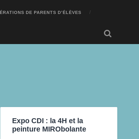
ÉRATIONS DE PARENTS D’ÉLÈVES
Expo CDI : la 4H et la
peinture MIRObolante