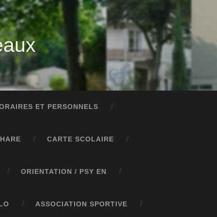
eaux
ORAIRES ET PERSONNELS
PHARE
CARTE SCOLAIRE
ORIENTATION / PSY EN
LO
ASSOCIATION SPORTIVE