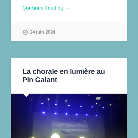
Continue Reading →
24 juin 2024
La chorale en lumière au
Pin Galant