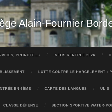
lège Alain-Fournier Bord
ERVICES, PRONOTE…)
INFOS RENTRÉE 2026
H
ABLISSEMENT
LUTTE CONTRE LE HARCÈLEMENT : 
NTRÉE EN 6ÈME
CARTE DES LANGUES
ULIS
CLASSE DÉFENSE
SECTION SPORTIVE WATER-PO