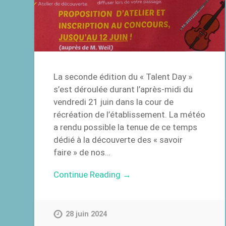
La seconde édition du « Talent Day »
s’est déroulée durant l’après-midi du
vendredi 21 juin dans la cour de
récréation de l’établissement. La météo
a rendu possible la tenue de ce temps
dédié à la découverte des « savoir
faire » de nos…
Continue Reading →
28 juin 2024