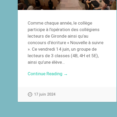
Comme chaque année, le collège
participe à l’opération des collégiens
lecteurs de Gironde ainsi qu’au
concours d’écriture « Nouvelle à suivre
». Ce vendredi 14 juin, un groupe de
lecteurs de 3 classes (4B, 4H et 5E),
ainsi qu’une élève…
Continue Reading →
17 juin 2024