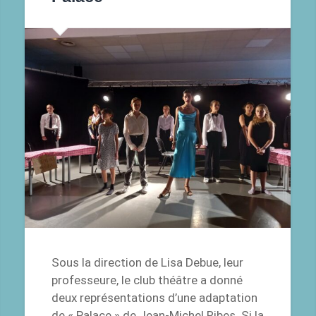
Sous la direction de Lisa Debue, leur
professeure, le club théâtre a donné
deux représentations d’une adaptation
de « Palace » de Jean-Michel Ribes. Si la