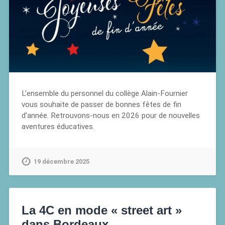
L’ensemble du personnel du collège Alain-Fournier
vous souhaite de passer de bonnes fêtes de fin
d’année. Retrouvons-nous en 2026 pour de nouvelles
aventures éducatives.
19 décembre 2025
La 4C en mode « street art »
dans Bordeaux