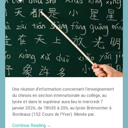
Une réunion d’information concernant l’enseignement
du chinois en section internationale au collège, au
lycée et dans le supérieur aura lieu le mercredi 7
janvier 2026, de 18h30 à 20h, au lycée Brémontier à
Bordeaux (152 Cours de l’Yser). Menée par…
Continue Reading →