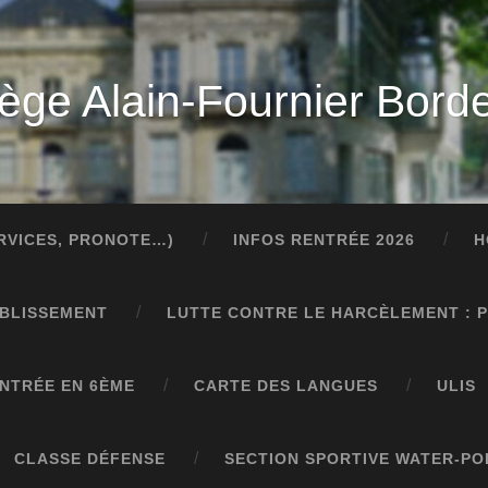
lège Alain-Fournier Bord
ERVICES, PRONOTE…)
INFOS RENTRÉE 2026
H
ABLISSEMENT
LUTTE CONTRE LE HARCÈLEMENT : 
NTRÉE EN 6ÈME
CARTE DES LANGUES
ULIS
CLASSE DÉFENSE
SECTION SPORTIVE WATER-PO