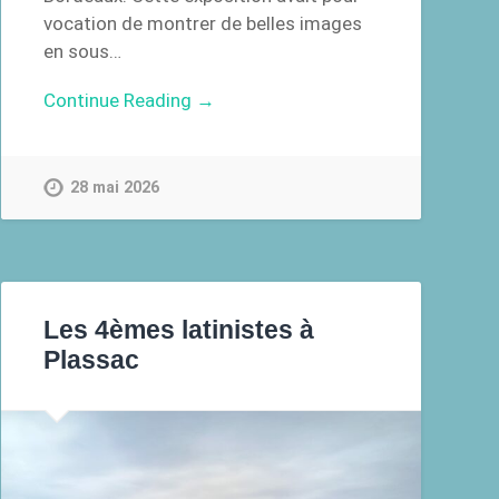
vocation de montrer de belles images
en sous…
Continue Reading →
28 mai 2026
Les 4èmes latinistes à
Plassac