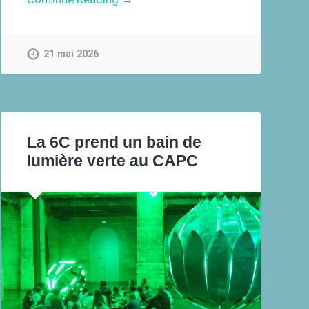
21 mai 2026
La 6C prend un bain de
lumière verte au CAPC