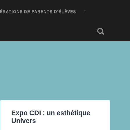
ÉRATIONS DE PARENTS D’ÉLÈVES
Expo CDI : un esthétique
Univers