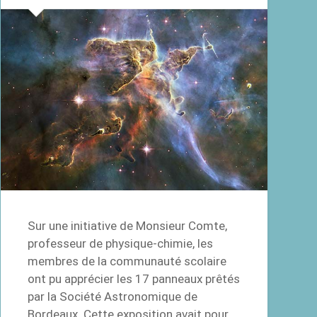
Sur une initiative de Monsieur Comte,
professeur de physique-chimie, les
membres de la communauté scolaire
ont pu apprécier les 17 panneaux prêtés
par la Société Astronomique de
Bordeaux. Cette exposition avait pour