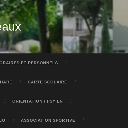
eaux
ORAIRES ET PERSONNELS
PHARE
CARTE SCOLAIRE
ORIENTATION / PSY EN
LO
ASSOCIATION SPORTIVE