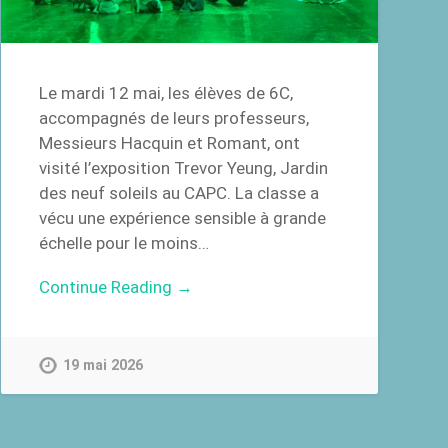
Le mardi 12 mai, les élèves de 6C,
accompagnés de leurs professeurs,
Messieurs Hacquin et Romant, ont
visité l’exposition Trevor Yeung, Jardin
des neuf soleils au CAPC. La classe a
vécu une expérience sensible à grande
échelle pour le moins…
Continue Reading →
19 mai 2026