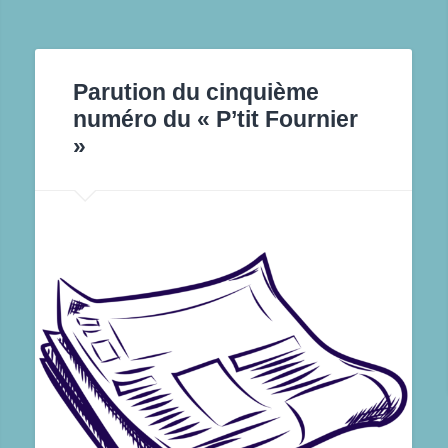
Parution du cinquième
numéro du « P’tit Fournier
»