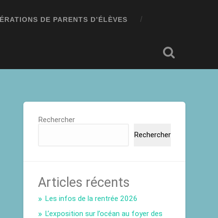
ÉRATIONS DE PARENTS D’ÉLÈVES
Rechercher
Rechercher
Articles récents
Les infos de la rentrée 2026
L’exposition sur l’océan au foyer des