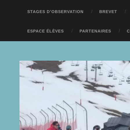
STAGES D’OBSERVATION
BREVET
ESPACE ÉLÈVES
PARTENAIRES
C