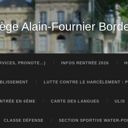
lège Alain-Fournier Bord
ERVICES, PRONOTE…)
INFOS RENTRÉE 2026
H
ABLISSEMENT
LUTTE CONTRE LE HARCÈLEMENT : 
NTRÉE EN 6ÈME
CARTE DES LANGUES
ULIS
CLASSE DÉFENSE
SECTION SPORTIVE WATER-PO