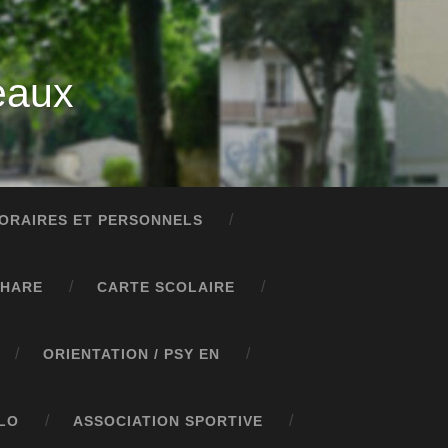
eaux
ORAIRES ET PERSONNELS
PHARE
CARTE SCOLAIRE
ORIENTATION / PSY EN
LO
ASSOCIATION SPORTIVE