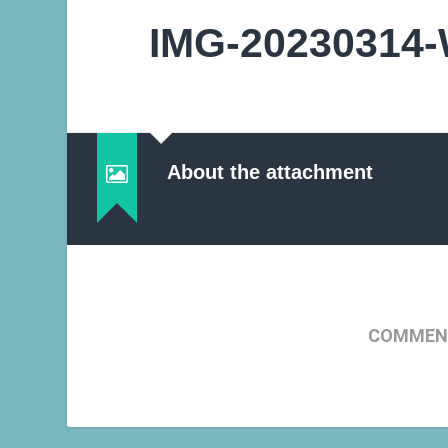
IMG-20230314-
About the attachment
COMMENT