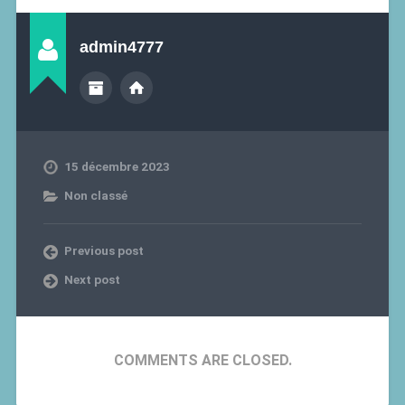
admin4777
15 décembre 2023
Non classé
Previous post
Next post
COMMENTS ARE CLOSED.