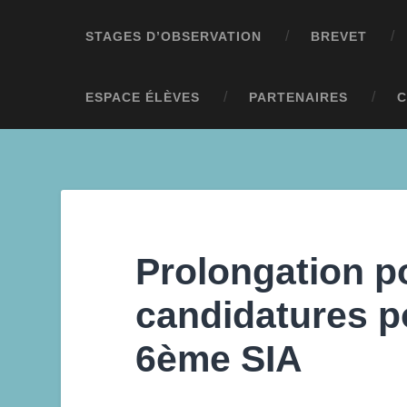
STAGES D’OBSERVATION
BREVET
ESPACE ÉLÈVES
PARTENAIRES
C
Prolongation p
candidatures po
6ème SIA