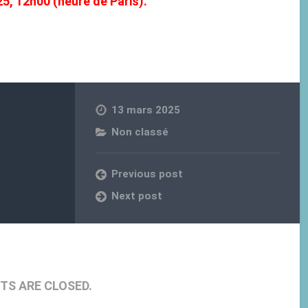
5, 12h00 (heure de Paris).
13 mars 2025
Non classé
Previous post
Next post
S ARE CLOSED.