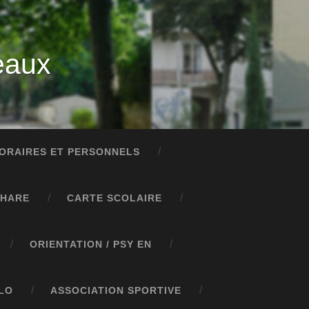
eaux
ORAIRES ET PERSONNELS
PHARE
CARTE SCOLAIRE
ORIENTATION / PSY EN
LO
ASSOCIATION SPORTIVE