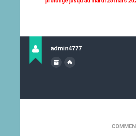
prolongé jusqu’au mardi 25 mars 202
admin4777
COMMENT