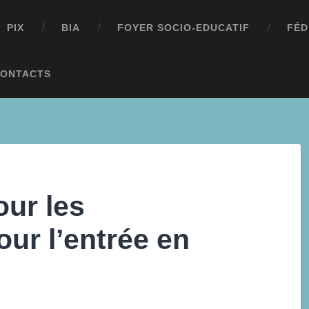
PIX
BIA
FOYER SOCIO-EDUCATIF
FÉD
ONTACTS
our les
ur l’entrée en