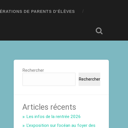
ÉRATIONS DE PARENTS D’ÉLÈVES
Rechercher
Rechercher
Articles récents
Les infos de la rentrée 2026
L’exposition sur l’océan au foyer des