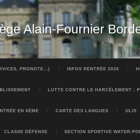
lège Alain-Fournier Bord
ERVICES, PRONOTE…)
INFOS RENTRÉE 2026
H
ABLISSEMENT
LUTTE CONTRE LE HARCÈLEMENT : 
NTRÉE EN 6ÈME
CARTE DES LANGUES
ULIS
CLASSE DÉFENSE
SECTION SPORTIVE WATER-PO