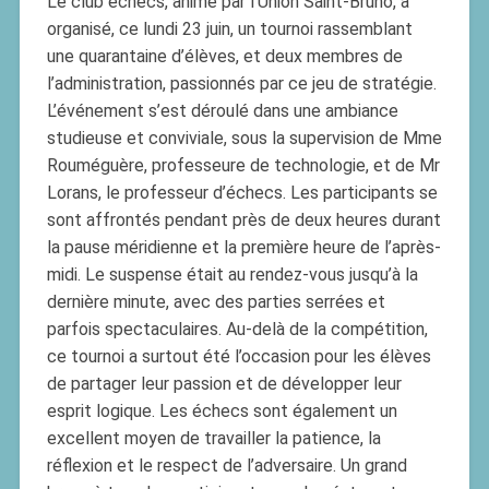
Le club échecs, animé par l’Union Saint-Bruno, a
organisé, ce lundi 23 juin, un tournoi rassemblant
une quarantaine d’élèves, et deux membres de
l’administration, passionnés par ce jeu de stratégie.
L’événement s’est déroulé dans une ambiance
studieuse et conviviale, sous la supervision de Mme
Rouméguère, professeure de technologie, et de Mr
Lorans, le professeur d’échecs. Les participants se
sont affrontés pendant près de deux heures durant
la pause méridienne et la première heure de l’après-
midi. Le suspense était au rendez-vous jusqu’à la
dernière minute, avec des parties serrées et
parfois spectaculaires. Au-delà de la compétition,
ce tournoi a surtout été l’occasion pour les élèves
de partager leur passion et de développer leur
esprit logique. Les échecs sont également un
excellent moyen de travailler la patience, la
réflexion et le respect de l’adversaire. Un grand