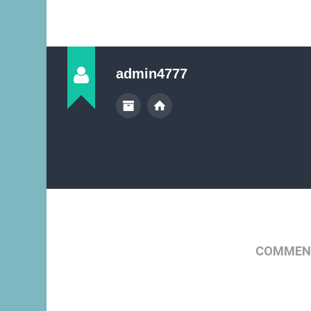
admin4777
COMMENT