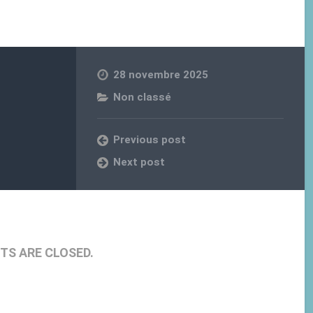
28 novembre 2025
Non classé
Previous post
Next post
S ARE CLOSED.