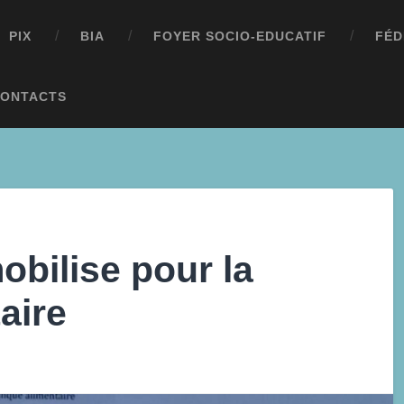
PIX
BIA
FOYER SOCIO-EDUCATIF
FÉD
ONTACTS
obilise pour la
aire