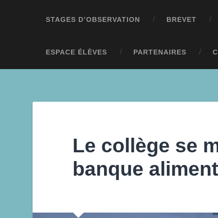
STAGES D’OBSERVATION
BREVET
ESPACE ÉLÈVES
PARTENAIRES
C
Le collège se m
banque aliment