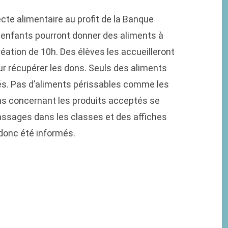
cte alimentaire au profit de la Banque
 enfants pourront donner des aliments à
création de 10h. Des élèves les accueilleront
our récupérer les dons. Seuls des aliments
s. Pas d’aliments périssables comme les
ons concernant les produits acceptés se
passages dans les classes et des affiches
 donc été informés.