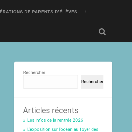
ÉRATIONS DE PARENTS D’ÉLÈVES
Rechercher
Rechercher
Articles récents
Les infos de la rentrée 2026
L’exposition sur l’océan au foyer des