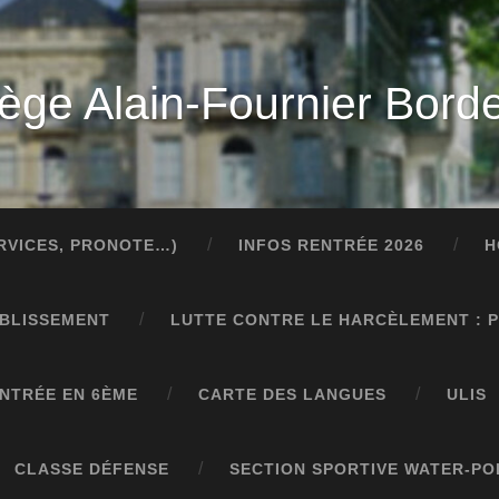
lège Alain-Fournier Bord
ERVICES, PRONOTE…)
INFOS RENTRÉE 2026
H
ABLISSEMENT
LUTTE CONTRE LE HARCÈLEMENT : 
NTRÉE EN 6ÈME
CARTE DES LANGUES
ULIS
CLASSE DÉFENSE
SECTION SPORTIVE WATER-PO