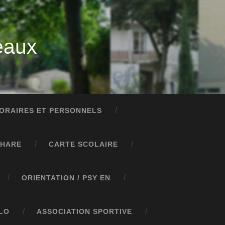
eaux
ORAIRES ET PERSONNELS
PHARE
CARTE SCOLAIRE
ORIENTATION / PSY EN
LO
ASSOCIATION SPORTIVE