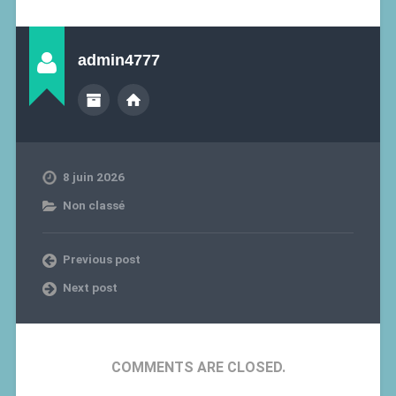
admin4777
8 juin 2026
Non classé
Previous post
Next post
COMMENTS ARE CLOSED.