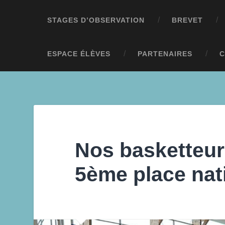
STAGES D’OBSERVATION
BREVET
ESPACE ÉLÈVES
PARTENAIRES
C
Nos basketteur
5ème place nat