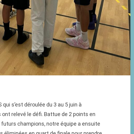
 qui s’est déroulée du 3 au 5 juin à
nt relevé le défi. Battue de 2 points en
es futurs champions, notre équipe a ensuite
es éliminées en quart de finale pour prendre