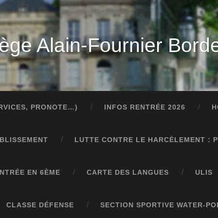
lège Alain-Fournier Bord
ERVICES, PRONOTE…)
INFOS RENTRÉE 2026
H
ABLISSEMENT
LUTTE CONTRE LE HARCÈLEMENT : 
NTRÉE EN 6ÈME
CARTE DES LANGUES
ULIS
CLASSE DÉFENSE
SECTION SPORTIVE WATER-PO