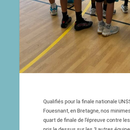
Qualifiés pour la finale nationale UNSS
Fouesnant, en Bretagne, nos minimes o
quart de finale de l’épreuve contre l
pris le dessus sur les 3 autres équip