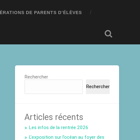
ÉRATIONS DE PARENTS D’ÉLÈVES
Rechercher
Rechercher
Articles récents
Les infos de la rentrée 2026
L’exposition sur l’océan au foyer des