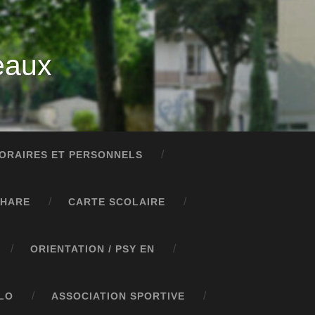
eaux
ORAIRES ET PERSONNELS
PHARE
CARTE SCOLAIRE
ORIENTATION / PSY EN
LO
ASSOCIATION SPORTIVE