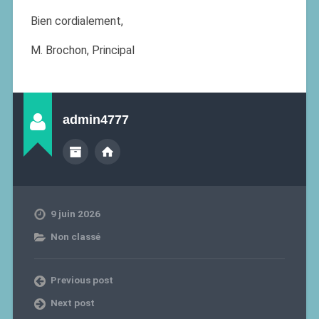
Bien cordialement,
M. Brochon, Principal
admin4777
9 juin 2026
Non classé
Previous post
Next post